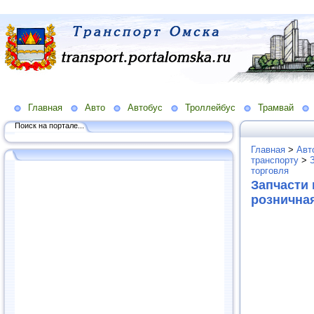
Главная
Авто
Автобус
Троллейбус
Трамвай
Поиск на портале...
Главная
>
Авт
транспорту
>
торговля
Запчасти 
рознична