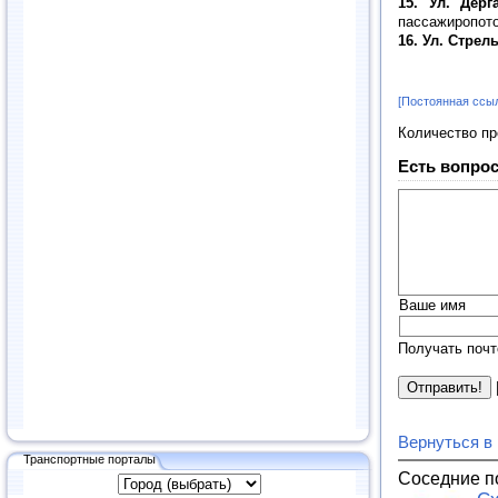
15. Ул. Дер
пассажиропото
16. Ул. Стре
[Постоянная ссы
Количество п
Есть вопрос
Ваше имя
Получать почт
Вернуться в
Транспортные порталы
Соседние п