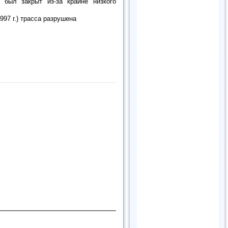
 был закрыт из-за крайне низкого
997 г.) трасса разрушена