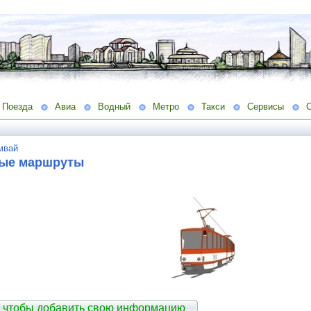
Поезда
Авиа
Водный
Метро
Такси
Сервисы
мвай
ые маршруты
 чтобы добавить свою информацию