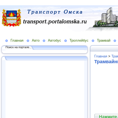
Главная
Авто
Автобус
Троллейбус
Трамвай
Поиск на портале...
Главная
>
Тра
Трамвайн
Нажмите,