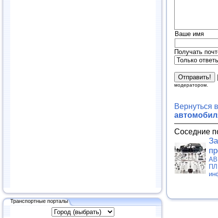
Ваше имя
Получать почт
модератором.
Вернуться 
автомобиля
Соседние п
За
пр
АВ
ПЛ
ин
Транспортные порталы