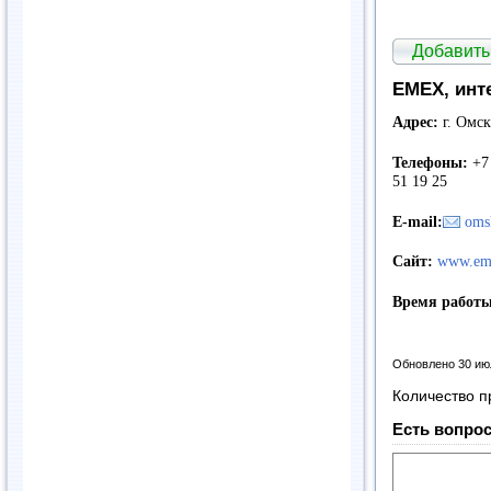
Добавить
EMEX, инт
Адрес:
г. Омск
Телефоны:
+7 
51 19 25
E-mail:
oms
Сайт:
www.em
Время работы
Обновлено 30 ию
Количество п
Есть вопрос