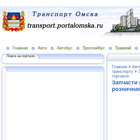
Главная
Авто
Автобус
Троллейбус
Трамвай
Поиск на портале...
Главная
>
Авт
транспорту
>
торговля
Запчасти 
рознична