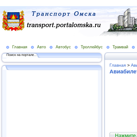
Главная
Авто
Автобус
Троллейбус
Трамвай
Поиск на портале...
Главная
>
Ав
Авиабиле
Нажмите,