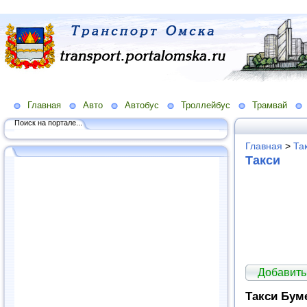
Главная
Авто
Автобус
Троллейбус
Трамвай
Поиск на портале...
Главная
>
Та
Такси
Добавить
Такси Бум