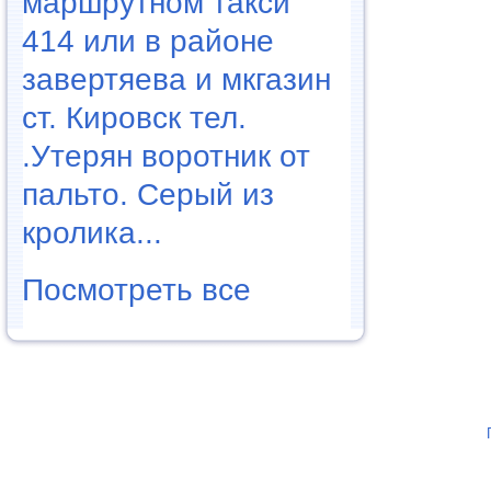
маршрутном такси
414 или в районе
завертяева и мкгазин
ст. Кировск тел.
.Утерян воротник от
пальто. Серый из
кролика...
Посмотреть все